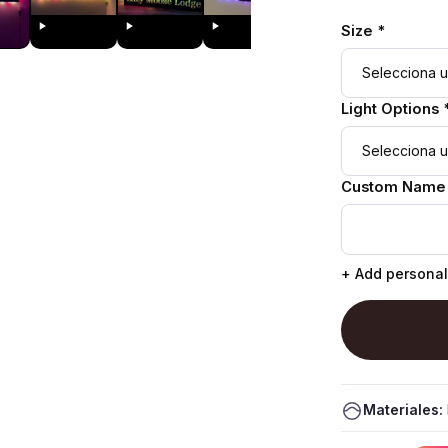
Size *
Light Options 
Custom Name
+ Add personal
Materiales: