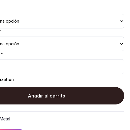
*
 *
ization
Añadir al carrito
Metal