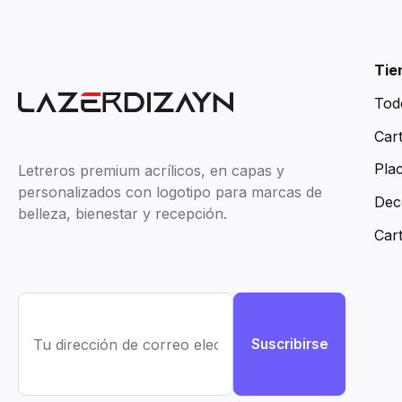
Tie
Tod
Car
Pla
Letreros premium acrílicos, en capas y
personalizados con logotipo para marcas de
Dec
belleza, bienestar y recepción.
Car
Suscribirse