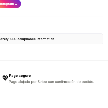
nstagram
→
safety & EU compliance information
Pago seguro
💖
Pago alojado por Stripe con confirmación de pedido.