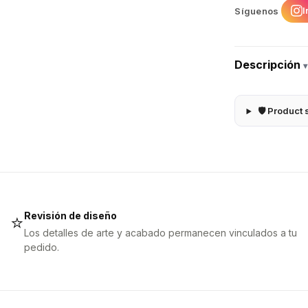
I
Síguenos
Descripción
▾
🛡 Product 
Revisión de diseño
⭐
Los detalles de arte y acabado permanecen vinculados a tu
pedido.