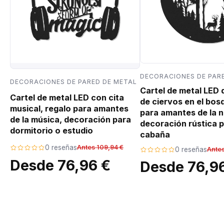
DECORACIONES DE PAR
DECORACIONES DE PARED DE METAL
Cartel de metal LED
Cartel de metal LED con cita
de ciervos en el bos
musical, regalo para amantes
para amantes de la n
de la música, decoración para
decoración rústica p
dormitorio o estudio
cabaña
0 reseñas
Antes 109,94 €
0 reseñas
Antes
Desde 76,96 €
Desde 76,9