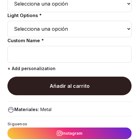
Light Options *
Custom Name *
+ Add personalization
Añadir al carrito
Materiales:
Metal
Síguenos
Instagram