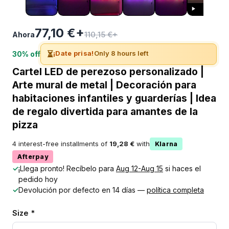
77,10 €+
110,15 €+
Ahora
⏳
¡Date prisa!
Only 8 hours left
30% off
Cartel LED de perezoso personalizado |
Arte mural de metal | Decoración para
habitaciones infantiles y guarderías | Idea
de regalo divertida para amantes de la
pizza
4 interest-free installments of
19,28 €
with
Klarna
Afterpay
✓
¡Llega pronto! Recíbelo para
Aug 12-Aug 15
si haces el
pedido hoy
✓
Devolución por defecto en 14 días —
política completa
Size *