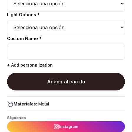
Light Options *
Custom Name *
+ Add personalization
Añadir al carrito
Materiales:
Metal
Síguenos
Instagram