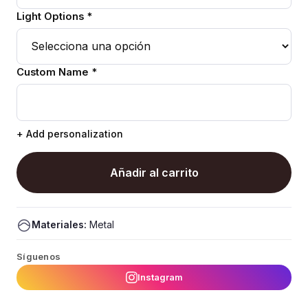
Light Options *
Custom Name *
+ Add personalization
Añadir al carrito
Materiales:
Metal
Síguenos
Instagram