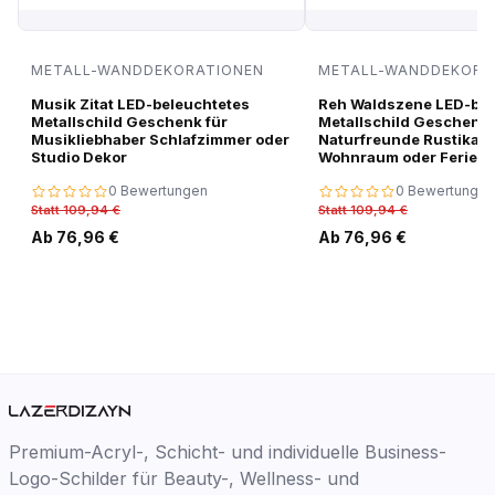
METALL-WANDDEKORATIONEN
METALL-WANDDEKORA
Musik Zitat LED-beleuchtetes
Reh Waldszene LED-bel
Metallschild Geschenk für
Metallschild Geschenk 
Musikliebhaber Schlafzimmer oder
Naturfreunde Rustikale
Studio Dekor
Wohnraum oder Ferien
0 Bewertungen
0 Bewertungen
Statt 109,94 €
Statt 109,94 €
Ab 76,96 €
Ab 76,96 €
Premium-Acryl-, Schicht- und individuelle Business-
Logo-Schilder für Beauty-, Wellness- und