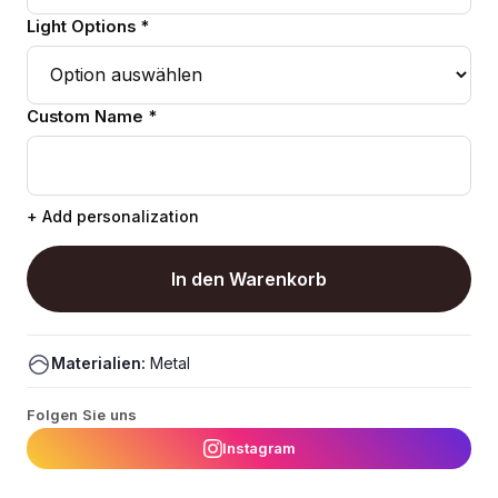
Light Options *
Custom Name *
+ Add personalization
In den Warenkorb
Materialien:
Metal
Folgen Sie uns
Instagram