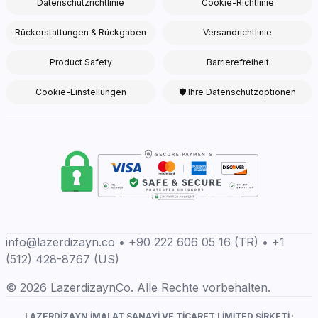
Datenschutzrichtlinie
Cookie-Richtlinie
Rückerstattungen & Rückgaben
Versandrichtlinie
Product Safety
Barrierefreiheit
Cookie-Einstellungen
🛡 Ihre Datenschutzoptionen
info@lazerdizayn.co • +90 222 606 05 16 (TR) • +1
(512) 428-8767 (US)
© 2026 LazerdizaynCo. Alle Rechte vorbehalten.
LAZERDİZAYN İMALAT SANAYİ VE TİCARET LİMİTED ŞİRKETİ
·