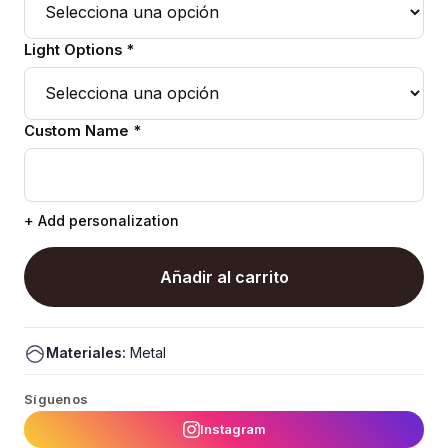
Light Options *
Custom Name *
+ Add personalization
Añadir al carrito
Materiales:
Metal
Síguenos
Instagram