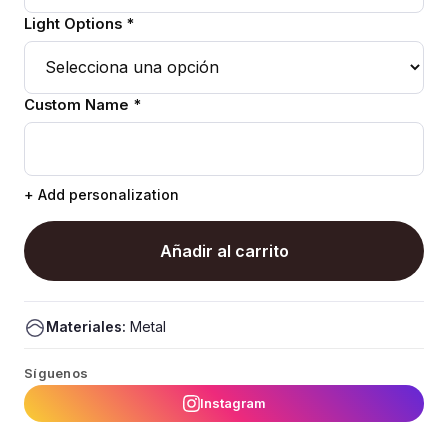
Light Options *
Custom Name *
+ Add personalization
Añadir al carrito
Materiales:
Metal
Síguenos
Instagram