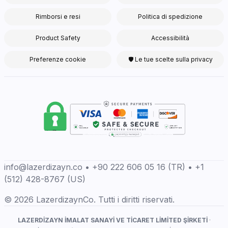
Rimborsi e resi
Politica di spedizione
Product Safety
Accessibilità
Preferenze cookie
🛡 Le tue scelte sulla privacy
info@lazerdizayn.co • +90 222 606 05 16 (TR) • +1
(512) 428-8767 (US)
© 2026 LazerdizaynCo. Tutti i diritti riservati.
LAZERDİZAYN İMALAT SANAYİ VE TİCARET LİMİTED ŞİRKETİ
·