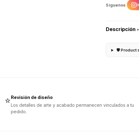
I
Síguenos
Descripción
▾
🛡 Product 
Revisión de diseño
⭐
Los detalles de arte y acabado permanecen vinculados a tu
pedido.