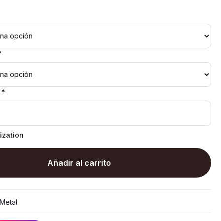
*
 *
ization
Añadir al carrito
Metal