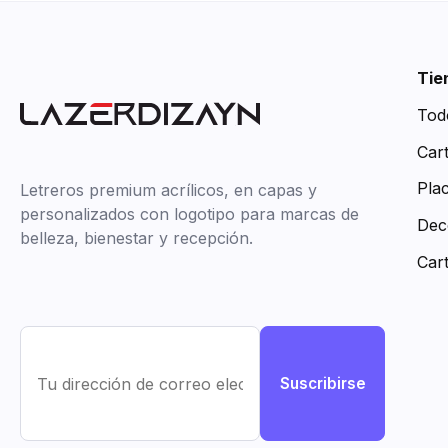
Tie
Tod
Car
Pla
Letreros premium acrílicos, en capas y
personalizados con logotipo para marcas de
Dec
belleza, bienestar y recepción.
Car
Suscribirse