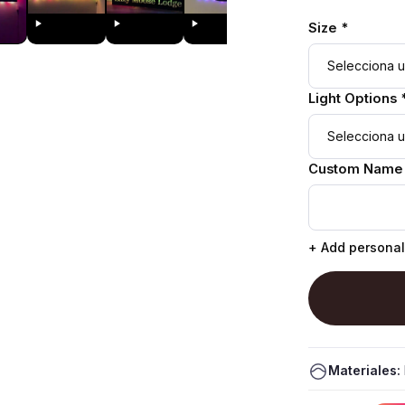
Size *
Light Options 
Custom Name
+ Add personal
Materiales: