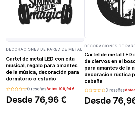
DECORACIONES DE PAR
DECORACIONES DE PARED DE METAL
Cartel de metal LED
Cartel de metal LED con cita
de ciervos en el bos
musical, regalo para amantes
para amantes de la n
de la música, decoración para
decoración rústica p
dormitorio o estudio
cabaña
0 reseñas
Antes 109,94 €
0 reseñas
Antes
Desde 76,96 €
Desde 76,9