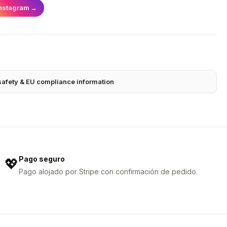
nstagram
→
safety & EU compliance information
Pago seguro
💖
Pago alojado por Stripe con confirmación de pedido.