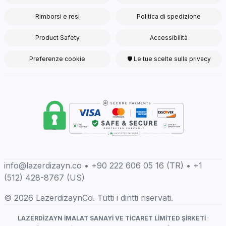
Rimborsi e resi
Politica di spedizione
Product Safety
Accessibilità
Preferenze cookie
🛡 Le tue scelte sulla privacy
info@lazerdizayn.co • +90 222 606 05 16 (TR) • +1
(512) 428-8767 (US)
© 2026 LazerdizaynCo. Tutti i diritti riservati.
LAZERDİZAYN İMALAT SANAYİ VE TİCARET LİMİTED ŞİRKETİ
·