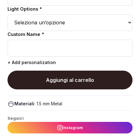
Light Options *
Custom Name *
+ Add personalization
Aggiungi al carrello
Materiali:
1.5 mm Metal
Seguici
Instagram