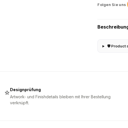
Folgen Sie uns
Beschreibun
🛡 Product 
Designprüfung
⭐
Artwork- und Finishdetails bleiben mit Ihrer Bestellung
verknüpft.