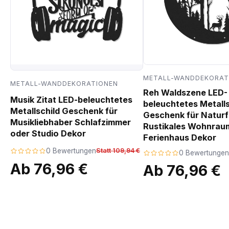
METALL-WANDDEKORAT
METALL-WANDDEKORATIONEN
Reh Waldszene LED-
Musik Zitat LED-beleuchtetes
beleuchtetes Metalls
Metallschild Geschenk für
Geschenk für Natur
Musikliebhaber Schlafzimmer
Rustikales Wohnrau
oder Studio Dekor
Ferienhaus Dekor
0 Bewertungen
Statt 109,94 €
0 Bewertungen
Ab 76,96 €
Ab 76,96 €