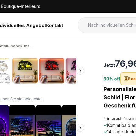
Boutique-Interieurs.
ndividuelles Angebot
Kontakt
Metall-Wandkuns...
›
76,9
Jetzt
›
⏳
30% off
Bee
Personalisi
Schild | Fl
sehen Sie sie beleuchtet.
Geschenk fü
4 interest-free i
✓
Kommt bald an!
›
✓
14 Tage Rück