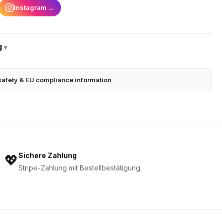
Instagram
→
g
▾
safety & EU compliance information
Sichere Zahlung
💖
Stripe-Zahlung mit Bestellbestätigung.