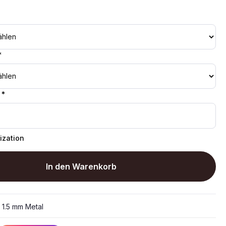
*
 *
ization
In den Warenkorb
:
1.5 mm Metal