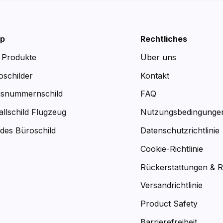
p
Rechtliches
e Produkte
Über uns
oschilder
Kontakt
snummernschild
FAQ
allschild Flugzeug
Nutzungsbedingunge
des Büroschild
Datenschutzrichtlinie
Cookie-Richtlinie
Rückerstattungen & 
Versandrichtlinie
Product Safety
Barrierefreiheit