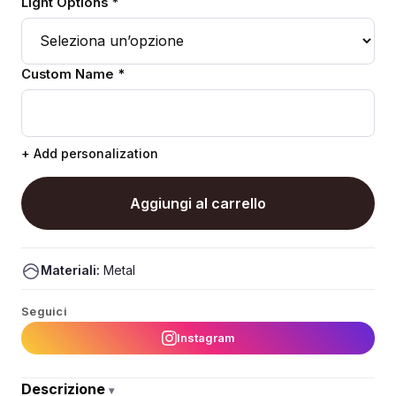
Light Options *
Custom Name *
+ Add personalization
Aggiungi al carrello
Materiali:
Metal
Seguici
Instagram
Descrizione
▾