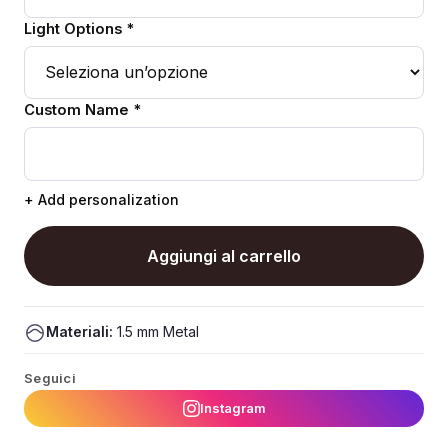
Light Options *
Custom Name *
+ Add personalization
Aggiungi al carrello
Materiali:
1.5 mm Metal
Seguici
Instagram