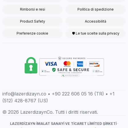
Rimborsi e resi
Politica di spedizione
Product Safety
Accessibilità
Preferenze cookie
🛡 Le tue scelte sulla privacy
info@lazerdizayn.co • +90 222 606 05 16 (TR) • +1
(512) 428-8767 (US)
© 2026 LazerdizaynCo. Tutti i diritti riservati.
LAZERDİZAYN İMALAT SANAYİ VE TİCARET LİMİTED ŞİRKETİ
·