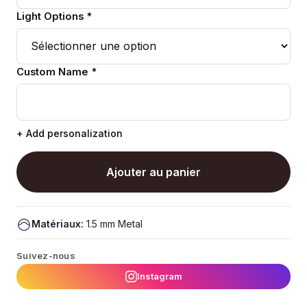
Light Options *
Custom Name *
+ Add personalization
Ajouter au panier
Matériaux:
1.5 mm Metal
Suivez-nous
Instagram