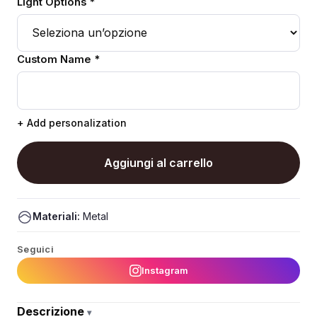
Light Options *
Custom Name *
+ Add personalization
Aggiungi al carrello
Materiali:
Metal
Seguici
Instagram
Descrizione
▾