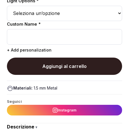
Light Options *
Custom Name *
+ Add personalization
Aggiungi al carrello
Materiali:
1.5 mm Metal
Seguici
Instagram
Descrizione
▾