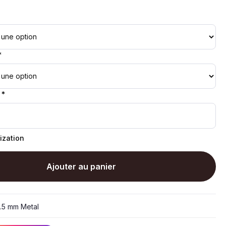
*
 *
ization
Ajouter au panier
.5 mm Metal