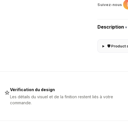
Suivez-nous
Description
▾
🛡 Product 
Vérification du design
⭐
Les détails du visuel et de la finition restent liés à votre
commande.