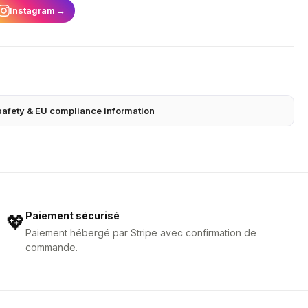
Instagram
→
safety & EU compliance information
Paiement sécurisé
💖
Paiement hébergé par Stripe avec confirmation de
commande.