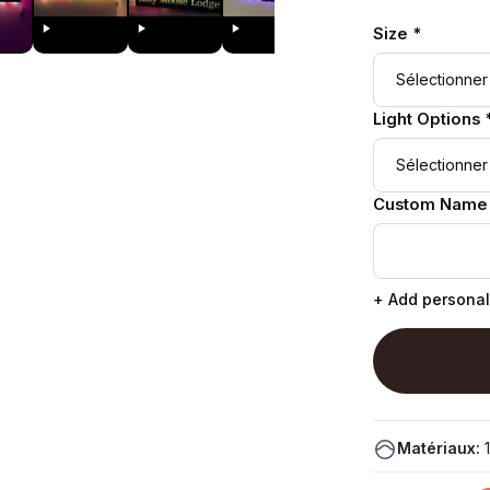
Size *
Light Options 
Custom Name
+ Add personal
Matériaux:
1