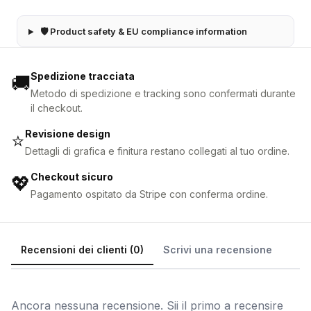
🛡 Product safety & EU compliance information
Spedizione tracciata
🚚
Metodo di spedizione e tracking sono confermati durante
il checkout.
Revisione design
⭐
Dettagli di grafica e finitura restano collegati al tuo ordine.
Checkout sicuro
💖
Pagamento ospitato da Stripe con conferma ordine.
Recensioni dei clienti (0)
Scrivi una recensione
Ancora nessuna recensione. Sii il primo a recensire