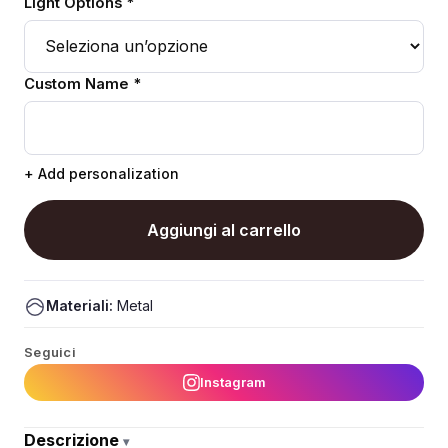
Light Options *
Custom Name *
+ Add personalization
Aggiungi al carrello
Materiali:
Metal
Seguici
Instagram
Descrizione
▾