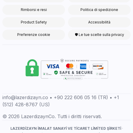
Rimborsi e resi
Politica di spedizione
Product Safety
Accessibilità
Preferenze cookie
🛡 Le tue scelte sulla privacy
info@lazerdizayn.co • +90 222 606 05 16 (TR) • +1
(512) 428-8767 (US)
© 2026 LazerdizaynCo. Tutti i diritti riservati.
LAZERDİZAYN İMALAT SANAYİ VE TİCARET LİMİTED ŞİRKETİ
·