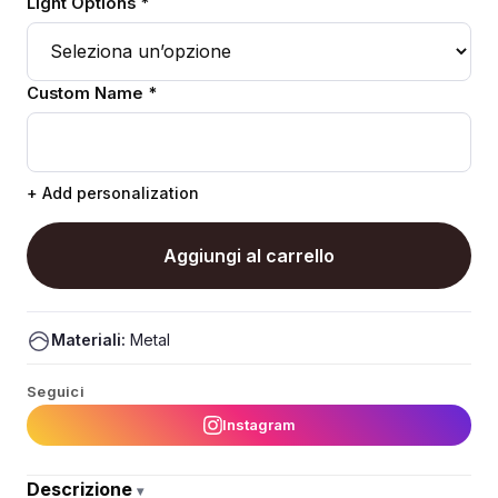
Light Options *
Custom Name *
+ Add personalization
Aggiungi al carrello
Materiali:
Metal
Seguici
Instagram
Descrizione
▾