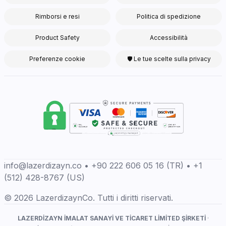
Rimborsi e resi
Politica di spedizione
Product Safety
Accessibilità
Preferenze cookie
🛡 Le tue scelte sulla privacy
info@lazerdizayn.co • +90 222 606 05 16 (TR) • +1
(512) 428-8767 (US)
© 2026 LazerdizaynCo. Tutti i diritti riservati.
LAZERDİZAYN İMALAT SANAYİ VE TİCARET LİMİTED ŞİRKETİ
·