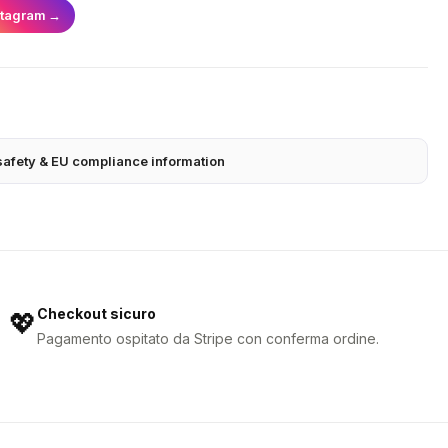
stagram
→
safety & EU compliance information
Checkout sicuro
💖
Pagamento ospitato da Stripe con conferma ordine.