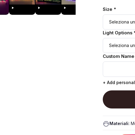
Size *
Light Options 
Custom Name
+ Add personal
Materiali:
Me