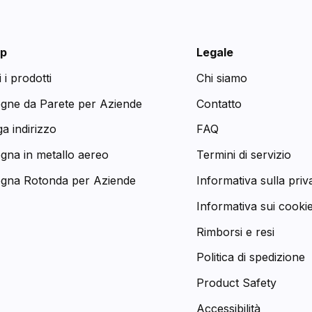
p
Legale
i i prodotti
Chi siamo
egne da Parete per Aziende
Contatto
a indirizzo
FAQ
egna in metallo aereo
Termini di servizio
egna Rotonda per Aziende
Informativa sulla priv
Informativa sui cooki
Rimborsi e resi
Politica di spedizione
Product Safety
Accessibilità