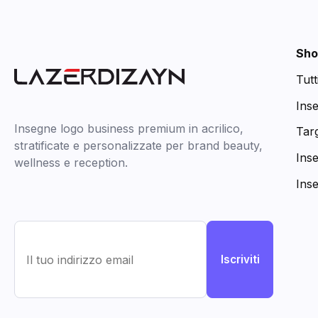
Sho
Tutt
Ins
Insegne logo business premium in acrilico,
Targ
stratificate e personalizzate per brand beauty,
Ins
wellness e reception.
Ins
Iscriviti