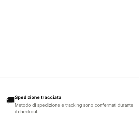
Spedizione tracciata
🚚
Metodo di spedizione e tracking sono confermati durante
il checkout.