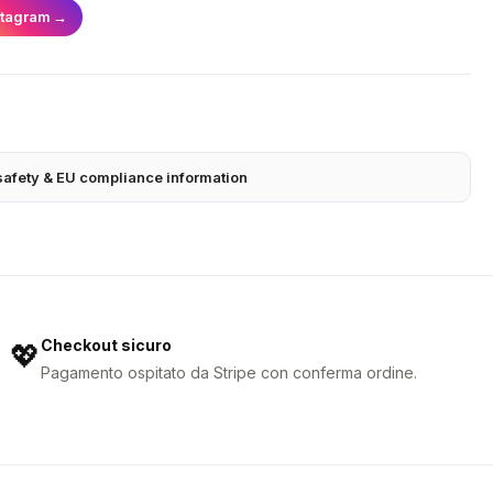
stagram
→
safety & EU compliance information
Checkout sicuro
💖
Pagamento ospitato da Stripe con conferma ordine.