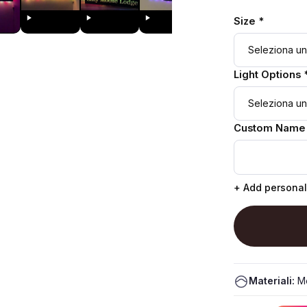
Size *
Light Options 
Custom Name
+ Add personal
Materiali:
Me