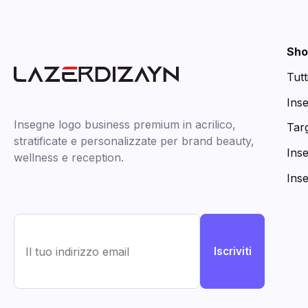
Sho
Tutt
Ins
Insegne logo business premium in acrilico,
Targ
stratificate e personalizzate per brand beauty,
Ins
wellness e reception.
Ins
Iscriviti