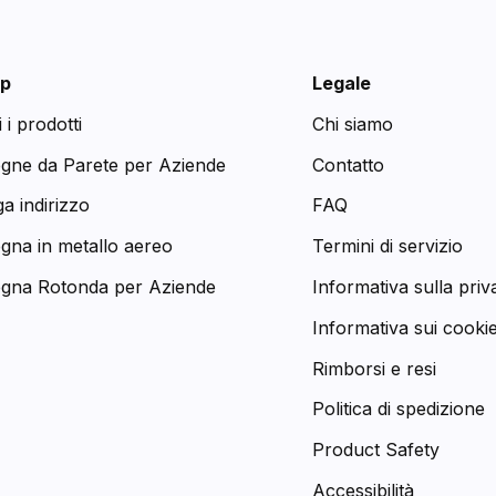
p
Legale
i i prodotti
Chi siamo
egne da Parete per Aziende
Contatto
a indirizzo
FAQ
egna in metallo aereo
Termini di servizio
egna Rotonda per Aziende
Informativa sulla priv
Informativa sui cooki
Rimborsi e resi
Politica di spedizione
Product Safety
Accessibilità