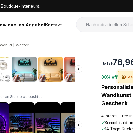
Boutique-Interieurs.
ndividuelles Angebot
Kontakt
child | Wester...
›
76,9
Jetzt
›
⏳
30% off
Bee
Personalisi
Wandkunst |
sehen Sie sie beleuchtet.
Geschenk
4 interest-free i
✓
Kommt bald an!
›
✓
14 Tage Rück