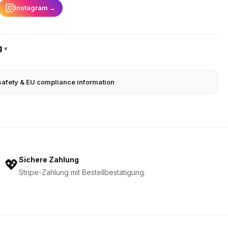
Instagram
→
g
▾
safety & EU compliance information
Sichere Zahlung
💖
Stripe-Zahlung mit Bestellbestätigung.