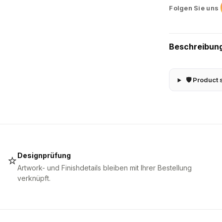
Folgen Sie uns
Beschreibun
🛡 Product 
Designprüfung
⭐
Artwork- und Finishdetails bleiben mit Ihrer Bestellung
verknüpft.