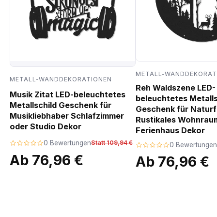
METALL-WANDDEKORAT
METALL-WANDDEKORATIONEN
Reh Waldszene LED-
Musik Zitat LED-beleuchtetes
beleuchtetes Metalls
Metallschild Geschenk für
Geschenk für Natur
Musikliebhaber Schlafzimmer
Rustikales Wohnrau
oder Studio Dekor
Ferienhaus Dekor
0 Bewertungen
Statt 109,94 €
0 Bewertungen
Ab 76,96 €
Ab 76,96 €