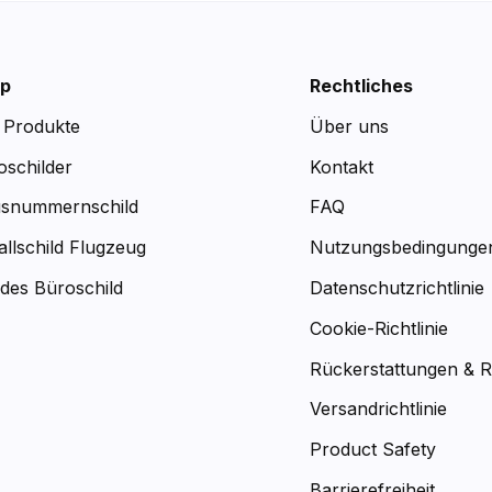
p
Rechtliches
e Produkte
Über uns
oschilder
Kontakt
snummernschild
FAQ
allschild Flugzeug
Nutzungsbedingunge
des Büroschild
Datenschutzrichtlinie
Cookie-Richtlinie
Rückerstattungen & 
Versandrichtlinie
Product Safety
Barrierefreiheit