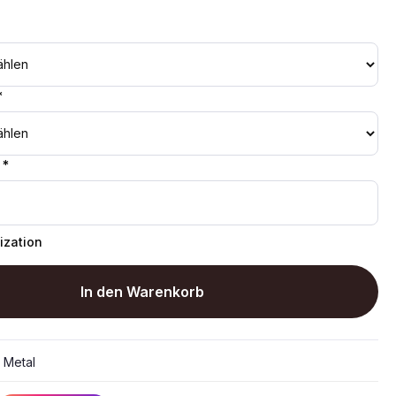
*
 *
ization
In den Warenkorb
:
Metal