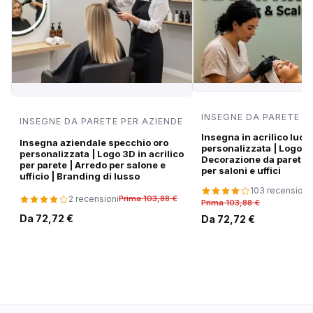
INSEGNE DA PARETE P
INSEGNE DA PARETE PER AZIENDE
Insegna in acrilico luci
Insegna aziendale specchio oro
personalizzata | Logo di
personalizzata | Logo 3D in acrilico
Decorazione da parete
per parete | Arredo per salone e
per saloni e uffici
ufficio | Branding di lusso
103 recensioni
2 recensioni
Prima 103,88 €
Prima 103,88 €
Da 72,72 €
Da 72,72 €