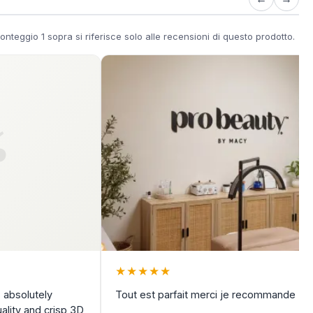
nteggio 1 sopra si riferisce solo alle recensioni di questo prodotto.
★
★
★
★
★
 absolutely
Tout est parfait merci je recommande
ality and crisp 3D