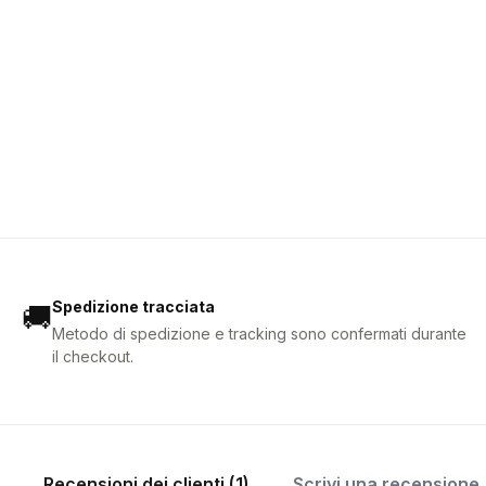
Spedizione tracciata
🚚
Metodo di spedizione e tracking sono confermati durante
il checkout.
Recensioni dei clienti (1)
Scrivi una recensione