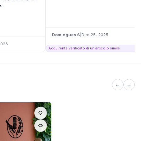
s.
Domingues S
|
Dec 25, 2025
2026
Acquirente verificato di un articolo simile
←
→