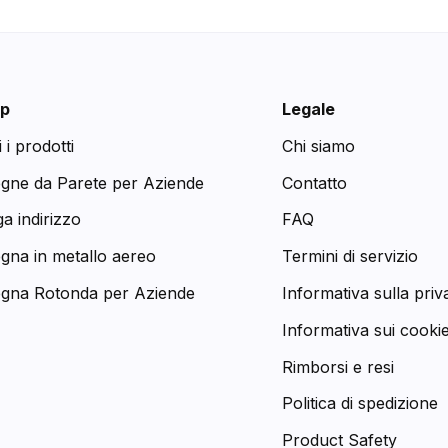
p
Legale
i i prodotti
Chi siamo
egne da Parete per Aziende
Contatto
a indirizzo
FAQ
egna in metallo aereo
Termini di servizio
egna Rotonda per Aziende
Informativa sulla priv
Informativa sui cooki
Rimborsi e resi
Politica di spedizione
Product Safety