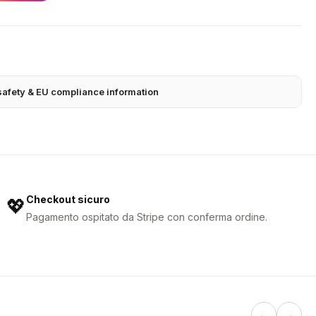
safety & EU compliance information
Checkout sicuro
💖
Pagamento ospitato da Stripe con conferma ordine.
←
→