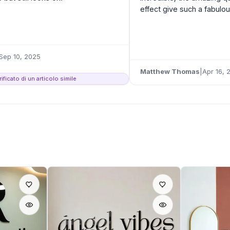
effect give such a fabulou
Sep 10, 2025
Matthew Thomas
|
Apr 16, 
ificato di un articolo simile