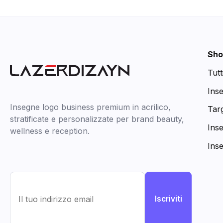
Sho
Tutt
Ins
Insegne logo business premium in acrilico,
Targ
stratificate e personalizzate per brand beauty,
Ins
wellness e reception.
Ins
Iscriviti