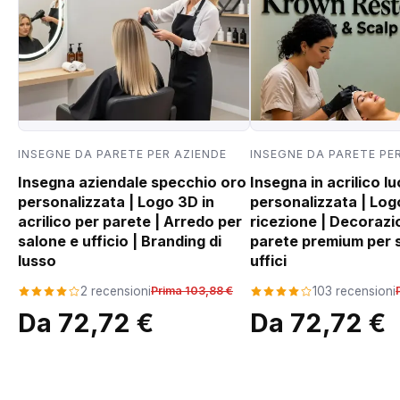
INSEGNE DA PARETE PER AZIENDE
INSEGNE DA PARETE PE
Insegna aziendale specchio oro
Insegna in acrilico l
personalizzata | Logo 3D in
personalizzata | Log
acrilico per parete | Arredo per
ricezione | Decorazi
salone e ufficio | Branding di
parete premium per s
lusso
uffici
2 recensioni
Prima 103,88 €
103 recensioni
Da 72,72 €
Da 72,72 €