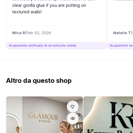
clear gorilla glue if you are putting on
textured walls!
Mica R
|
Feb 02, 2026
Natalie T
|
Acquirente verificato di un articolo simile
Acquirente ver
Altro da questo shop