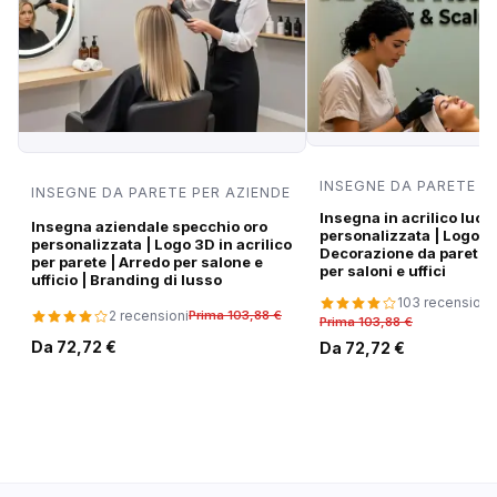
INSEGNE DA PARETE P
INSEGNE DA PARETE PER AZIENDE
Insegna in acrilico luci
Insegna aziendale specchio oro
personalizzata | Logo di
personalizzata | Logo 3D in acrilico
Decorazione da parete
per parete | Arredo per salone e
per saloni e uffici
ufficio | Branding di lusso
103 recensioni
2 recensioni
Prima 103,88 €
Prima 103,88 €
Da 72,72 €
Da 72,72 €