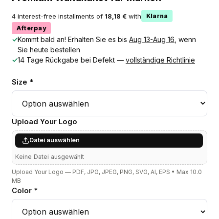
4 interest-free installments of
18,18 €
with
Klarna
Afterpay
✓
Kommt bald an! Erhalten Sie es bis
Aug 13-Aug 16
, wenn
Sie heute bestellen
✓
14 Tage Rückgabe bei Defekt —
vollständige Richtlinie
Size *
Upload Your Logo
Datei auswählen
Keine Datei ausgewählt
Upload Your Logo — PDF, JPG, JPEG, PNG, SVG, AI, EPS • Max 10.0
MB
Color *