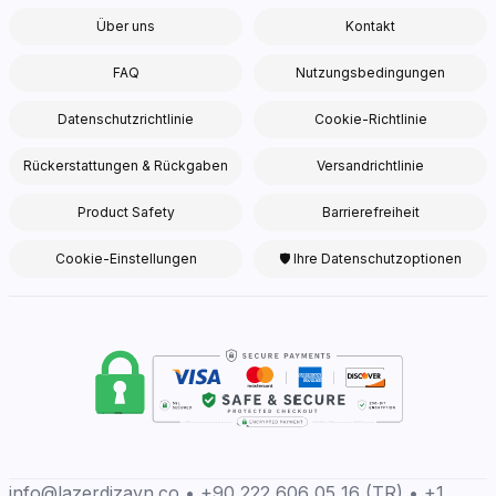
Über uns
Kontakt
FAQ
Nutzungsbedingungen
Datenschutzrichtlinie
Cookie-Richtlinie
Rückerstattungen & Rückgaben
Versandrichtlinie
Product Safety
Barrierefreiheit
Cookie-Einstellungen
🛡 Ihre Datenschutzoptionen
info@lazerdizayn.co • +90 222 606 05 16 (TR) • +1