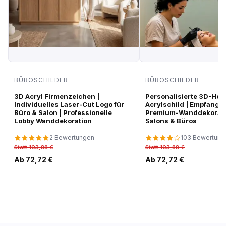
BÜROSCHILDER
BÜROSCHILDER
3D Acryl Firmenzeichen |
Personalisierte 3D-Hoc
Individuelles Laser-Cut Logo für
Acrylschild | Empfangsl
Büro & Salon | Professionelle
Premium-Wanddekorati
Lobby Wanddekoration
Salons & Büros
2 Bewertungen
103 Bewertung
Statt 103,88 €
Statt 103,88 €
Ab 72,72 €
Ab 72,72 €