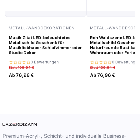
METALL-WANDDEKORATIONEN
METALL-WANDDEKORA
Musik Zitat LED-beleuchtetes
Reh Waldszene LED-bel
Metallschild Geschenk für
Metallschild Geschenk 
Musikliebhaber Schlafzimmer oder
Naturfreunde Rustikale
Studio Dekor
Wohnraum oder Ferien
0 Bewertungen
0 Bewertungen
Statt 109,94 €
Statt 109,94 €
Ab 76,96 €
Ab 76,96 €
Premium-Acryl-, Schicht- und individuelle Business-