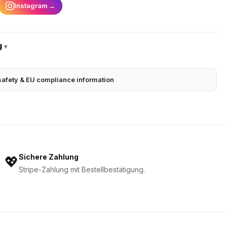
Instagram
→
g
▾
safety & EU compliance information
Sichere Zahlung
💖
Stripe-Zahlung mit Bestellbestätigung.