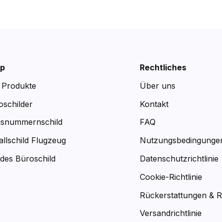
p
Rechtliches
e Produkte
Über uns
oschilder
Kontakt
snummernschild
FAQ
allschild Flugzeug
Nutzungsbedingunge
des Büroschild
Datenschutzrichtlinie
Cookie-Richtlinie
Rückerstattungen & 
Versandrichtlinie