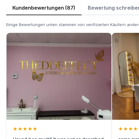
Kundenbewertungen (87)
Bewertung schreibe
Einige Bewertungen unten stammen von verifizierten Käufern andere
★
★
★
★
★
★
★
★
★