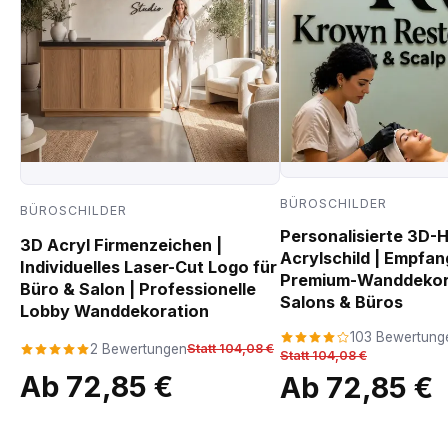
BÜROSCHILDER
BÜROSCHILDER
Personalisierte 3D-
3D Acryl Firmenzeichen |
Acrylschild | Empfan
Individuelles Laser-Cut Logo für
Premium-Wanddekora
Büro & Salon | Professionelle
Salons & Büros
Lobby Wanddekoration
103 Bewertung
2 Bewertungen
Statt 104,08 €
Statt 104,08 €
Ab 72,85 €
Ab 72,85 €