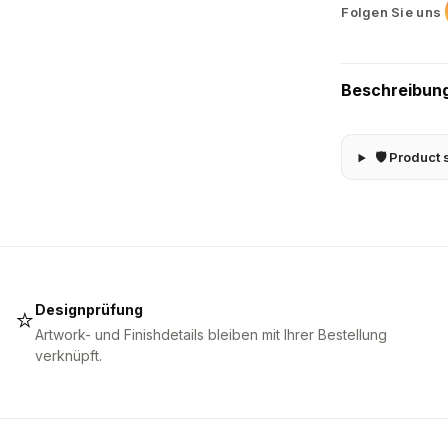
Folgen Sie uns
Beschreibun
🛡 Product 
Designprüfung
⭐
Artwork- und Finishdetails bleiben mit Ihrer Bestellung
verknüpft.