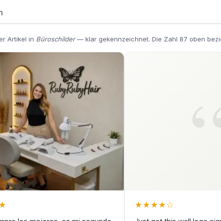
n
r Artikel in
Büroschilder
— klar gekennzeichnet. Die Zahl 87 oben bezi
★
★
★
★
★
☆