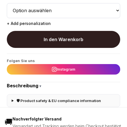
+ Add personalization
In den Warenkorb
Folgen Sie uns
Instagram
Beschreibung
▾
🛡 Product safety & EU compliance information
Nachverfolgter Versand
🚚
Versandart und Tracking werden beim Checkout bestätigt.