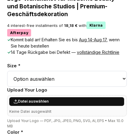
und Botanische Studios | Premium-
Geschäftsdekoration
4 interest-free installments of
18,18 €
with
Klarna
Afterpay
✓
Kommt bald an! Erhalten Sie es bis
Aug 14-Aug 17
, wenn
Sie heute bestellen
✓
14 Tage Rückgabe bei Defekt —
vollständige Richtlinie
Size *
Upload Your Logo
Datei auswählen
Keine Datei ausgewählt
Upload Your Logo — PDF, JPG, JPEG, PNG, SVG, AI, EPS • Max 10.0
MB
Color *