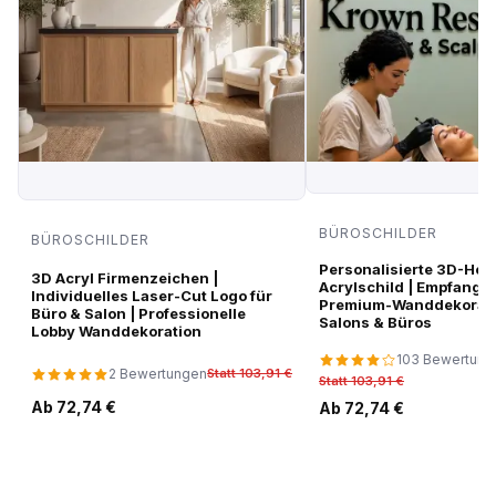
BÜROSCHILDER
BÜROSCHILDER
Personalisierte 3D-Hoc
3D Acryl Firmenzeichen |
Acrylschild | Empfangsl
Individuelles Laser-Cut Logo für
Premium-Wanddekorati
Büro & Salon | Professionelle
Salons & Büros
Lobby Wanddekoration
103 Bewertung
2 Bewertungen
Statt 103,91 €
Statt 103,91 €
Ab 72,74 €
Ab 72,74 €