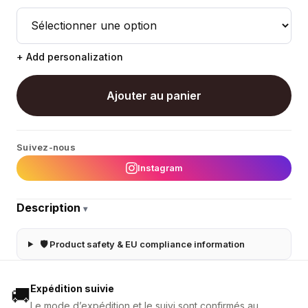
+ Add personalization
Ajouter au panier
Suivez-nous
Instagram
Description
▾
🛡 Product safety & EU compliance information
Expédition suivie
🚚
Le mode d’expédition et le suivi sont confirmés au