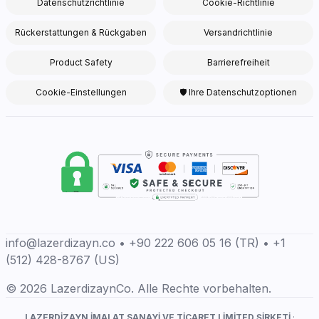
Datenschutzrichtlinie
Cookie-Richtlinie
Rückerstattungen & Rückgaben
Versandrichtlinie
Product Safety
Barrierefreiheit
Cookie-Einstellungen
🛡 Ihre Datenschutzoptionen
info@lazerdizayn.co • +90 222 606 05 16 (TR) • +1
(512) 428-8767 (US)
© 2026 LazerdizaynCo. Alle Rechte vorbehalten.
LAZERDİZAYN İMALAT SANAYİ VE TİCARET LİMİTED ŞİRKETİ
·