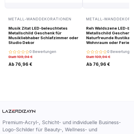
METALL-WANDDEKORATIONEN
METALL-WANDDEKORA
Musik Zitat LED-beleuchtetes
Reh Waldszene LED-bel
Metallschild Geschenk für
Metallschild Geschenk 
Musikliebhaber Schlafzimmer oder
Naturfreunde Rustikale
Studio Dekor
Wohnraum oder Ferien
0 Bewertungen
0 Bewertungen
Statt 109,94 €
Statt 109,94 €
Ab 76,96 €
Ab 76,96 €
Premium-Acryl-, Schicht- und individuelle Business-
Logo-Schilder für Beauty-, Wellness- und