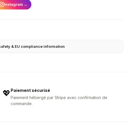
Instagram
→
safety & EU compliance information
Paiement sécurisé
💖
Paiement hébergé par Stripe avec confirmation de
commande.