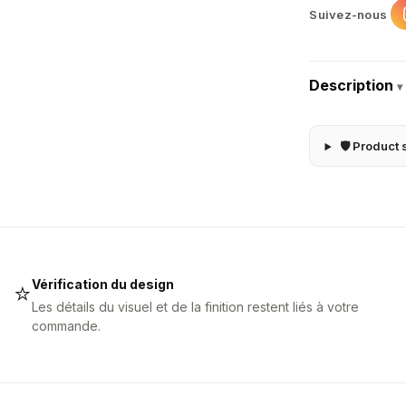
Suivez-nous
Description
▾
🛡 Product 
Vérification du design
⭐
Les détails du visuel et de la finition restent liés à votre
commande.