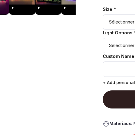
Size *
Light Options 
Custom Name
+ Add personal
Matériaux:
M