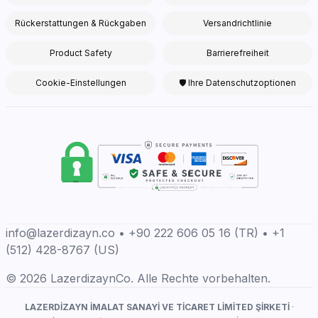
Rückerstattungen & Rückgaben
Versandrichtlinie
Product Safety
Barrierefreiheit
Cookie-Einstellungen
🛡 Ihre Datenschutzoptionen
info@lazerdizayn.co • +90 222 606 05 16 (TR) • +1
(512) 428-8767 (US)
© 2026 LazerdizaynCo. Alle Rechte vorbehalten.
LAZERDİZAYN İMALAT SANAYİ VE TİCARET LİMİTED ŞİRKETİ
·