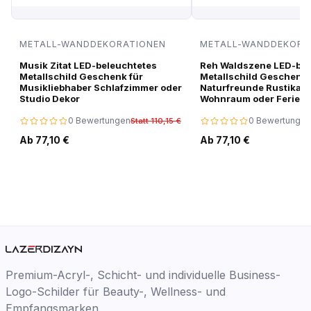
METALL-WANDDEKORATIONEN
METALL-WANDDEKORA
Musik Zitat LED-beleuchtetes
Reh Waldszene LED-bel
Metallschild Geschenk für
Metallschild Geschenk 
Musikliebhaber Schlafzimmer oder
Naturfreunde Rustikale
Studio Dekor
Wohnraum oder Ferien
0 Bewertungen
0 Bewertungen
Statt 110,15 €
Ab 77,10 €
Ab 77,10 €
Premium-Acryl-, Schicht- und individuelle Business-
Logo-Schilder für Beauty-, Wellness- und
Empfangsmarken.