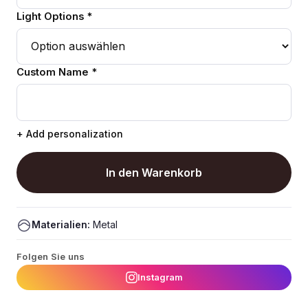
Light Options *
Custom Name *
+ Add personalization
In den Warenkorb
Materialien:
Metal
Folgen Sie uns
Instagram