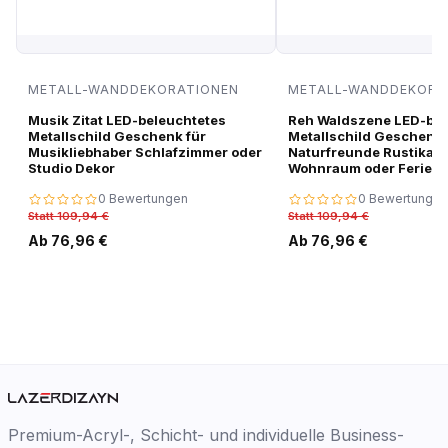
METALL-WANDDEKORATIONEN
METALL-WANDDEKORA
Musik Zitat LED-beleuchtetes
Reh Waldszene LED-bel
Metallschild Geschenk für
Metallschild Geschenk 
Musikliebhaber Schlafzimmer oder
Naturfreunde Rustikale
Studio Dekor
Wohnraum oder Ferien
0 Bewertungen
0 Bewertungen
Statt 109,94 €
Statt 109,94 €
Ab 76,96 €
Ab 76,96 €
Premium-Acryl-, Schicht- und individuelle Business-