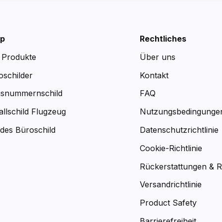
p
Rechtliches
e Produkte
Über uns
oschilder
Kontakt
snummernschild
FAQ
allschild Flugzeug
Nutzungsbedingunge
des Büroschild
Datenschutzrichtlinie
Cookie-Richtlinie
Rückerstattungen & 
Versandrichtlinie
Product Safety
Barrierefreiheit