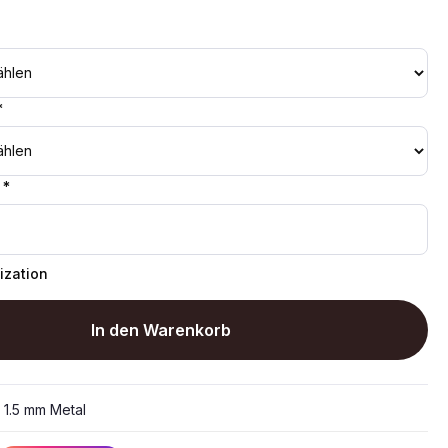
*
 *
ization
In den Warenkorb
:
1.5 mm Metal