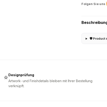
Folgen Sie uns
Beschreibun
🛡 Product 
Designprüfung
⭐
Artwork- und Finishdetails bleiben mit Ihrer Bestellung
verknüpft.