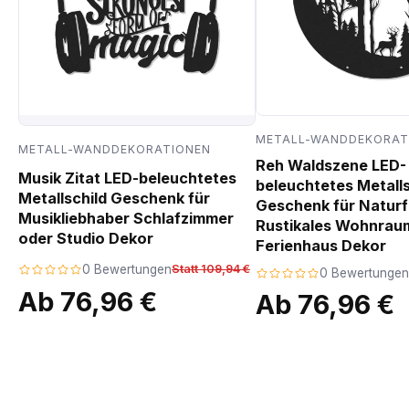
METALL-WANDDEKORAT
METALL-WANDDEKORATIONEN
Reh Waldszene LED-
Musik Zitat LED-beleuchtetes
beleuchtetes Metalls
Metallschild Geschenk für
Geschenk für Natur
Musikliebhaber Schlafzimmer
Rustikales Wohnrau
oder Studio Dekor
Ferienhaus Dekor
0 Bewertungen
Statt 109,94 €
0 Bewertungen
Ab 76,96 €
Ab 76,96 €