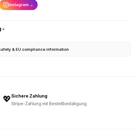
Instagram
→
g
▾
safety & EU compliance information
Sichere Zahlung
💖
Stripe-Zahlung mit Bestellbestätigung.