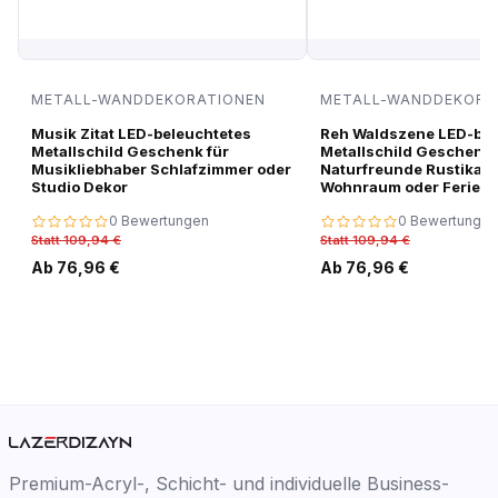
METALL-WANDDEKORATIONEN
METALL-WANDDEKORA
Musik Zitat LED-beleuchtetes
Reh Waldszene LED-bel
Metallschild Geschenk für
Metallschild Geschenk 
Musikliebhaber Schlafzimmer oder
Naturfreunde Rustikale
Studio Dekor
Wohnraum oder Ferien
0 Bewertungen
0 Bewertungen
Statt 109,94 €
Statt 109,94 €
Ab 76,96 €
Ab 76,96 €
Premium-Acryl-, Schicht- und individuelle Business-