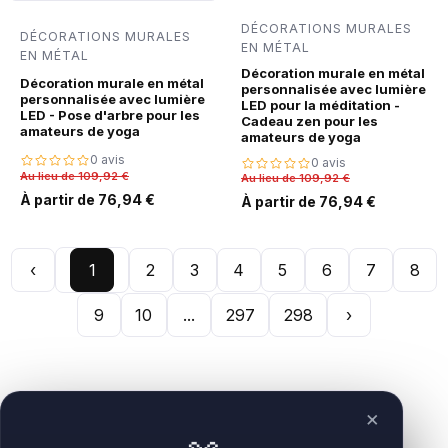
DÉCORATIONS MURALES
DÉCORATIONS MURALES
EN MÉTAL
EN MÉTAL
Décoration murale en métal
Décoration murale en métal
personnalisée avec lumière
personnalisée avec lumière
LED pour la méditation -
LED - Pose d'arbre pour les
Cadeau zen pour les
amateurs de yoga
amateurs de yoga
0 avis
0 avis
Au lieu de 109,92 €
Au lieu de 109,92 €
À partir de 76,94 €
À partir de 76,94 €
‹
1
2
3
4
5
6
7
8
9
10
...
297
298
›
×