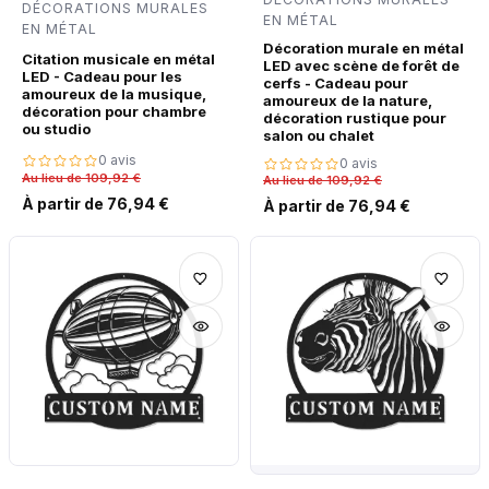
DÉCORATIONS MURALES
EN MÉTAL
EN MÉTAL
Décoration murale en métal
Citation musicale en métal
LED avec scène de forêt de
LED - Cadeau pour les
cerfs - Cadeau pour
amoureux de la musique,
amoureux de la nature,
décoration pour chambre
décoration rustique pour
ou studio
salon ou chalet
0 avis
0 avis
Au lieu de 109,92 €
Au lieu de 109,92 €
À partir de 76,94 €
À partir de 76,94 €