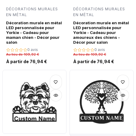
DÉCORATIONS MURALES
DÉCORATIONS MURALES
EN MÉTAL
EN MÉTAL
Décoration murale en métal
Décoration murale en métal
LED personnalisée pour
LED personnalisée pour
Yorkie - Cadeau pour
Yorkie - Cadeau pour
maman chien - Décor pour
amoureux des chiens -
salon
Décor pour salon
0 avis
0 avis
Au lieu de 109,92 €
Au lieu de 109,92 €
À partir de 76,94 €
À partir de 76,94 €