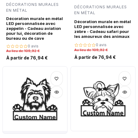
DÉCORATIONS MURALES
DÉCORATIONS MURALES
EN MÉTAL
EN MÉTAL
Décoration murale en métal
Décoration murale en métal
LED personnalisée avec
LED personnalisée avec
zeppelin - Cadeau aviation
zèbre - Cadeau safari pour
pour lui, décoration de
les amoureux des animaux
bureau ou de cave
0 avis
0 avis
Au lieu de 109,92 €
Au lieu de 109,92 €
À partir de 76,94 €
À partir de 76,94 €