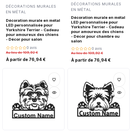
DÉCORATIONS MURALES
DÉCORATIONS MURALES
EN MÉTAL
EN MÉTAL
Décoration murale en métal
Décoration murale en métal
LED personnalisée pour
LED personnalisée pour
Yorkshire Terrier - Cadeau
Yorkshire Terrier - Cadeau
pour amoureux des chiens
pour amoureux des chiens
- Décor pour chambre ou
- Décor pour salon
salon
0 avis
0 avis
Au lieu de 109,92 €
Au lieu de 109,92 €
À partir de 76,94 €
À partir de 76,94 €