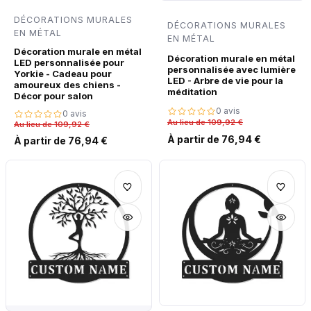
DÉCORATIONS MURALES
DÉCORATIONS MURALES
EN MÉTAL
EN MÉTAL
Décoration murale en métal
Décoration murale en métal
LED personnalisée pour
personnalisée avec lumière
Yorkie - Cadeau pour
LED - Arbre de vie pour la
amoureux des chiens -
méditation
Décor pour salon
0 avis
0 avis
Au lieu de 109,92 €
Au lieu de 109,92 €
À partir de 76,94 €
À partir de 76,94 €