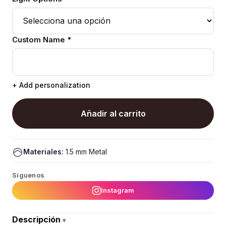
Custom Name *
+ Add personalization
Añadir al carrito
Materiales:
1.5 mm Metal
Síguenos
Instagram
Descripción
▾