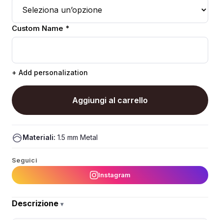
Custom Name *
+ Add personalization
Aggiungi al carrello
Materiali:
1.5 mm Metal
Seguici
Instagram
Descrizione
▾