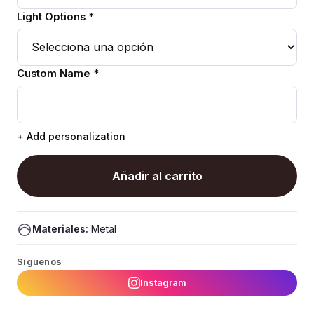
Light Options *
Custom Name *
+ Add personalization
Añadir al carrito
Materiales:
Metal
Síguenos
Instagram