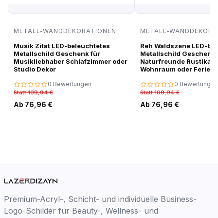
METALL-WANDDEKORATIONEN
METALL-WANDDEKORA
Musik Zitat LED-beleuchtetes
Reh Waldszene LED-bel
Metallschild Geschenk für
Metallschild Geschenk 
Musikliebhaber Schlafzimmer oder
Naturfreunde Rustikale
Studio Dekor
Wohnraum oder Ferien
0 Bewertungen
0 Bewertungen
Statt 109,94 €
Statt 109,94 €
Ab 76,96 €
Ab 76,96 €
Premium-Acryl-, Schicht- und individuelle Business-
Logo-Schilder für Beauty-, Wellness- und