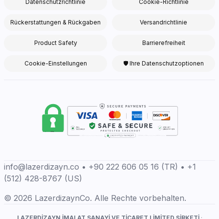
Datenschutzrichtlinie
Cookie-Richtlinie
Rückerstattungen & Rückgaben
Versandrichtlinie
Product Safety
Barrierefreiheit
Cookie-Einstellungen
🛡 Ihre Datenschutzoptionen
info@lazerdizayn.co • +90 222 606 05 16 (TR) • +1
(512) 428-8767 (US)
© 2026 LazerdizaynCo. Alle Rechte vorbehalten.
LAZERDİZAYN İMALAT SANAYİ VE TİCARET LİMİTED ŞİRKETİ
·