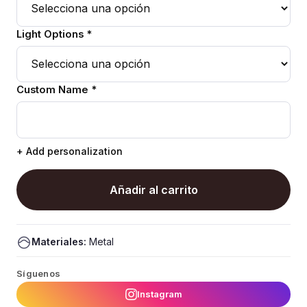
Light Options *
Custom Name *
+ Add personalization
Añadir al carrito
Materiales:
Metal
Síguenos
Instagram