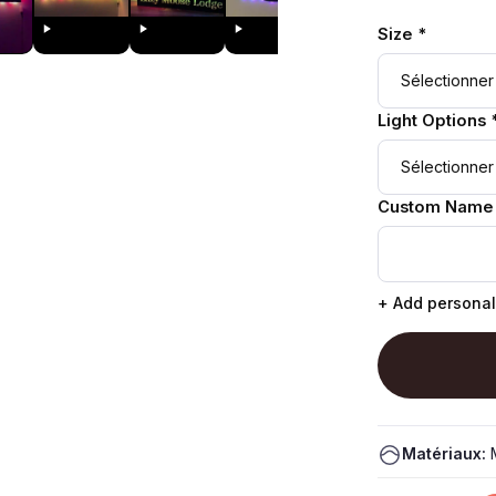
Size *
Light Options 
Custom Name
+ Add personal
Matériaux:
M