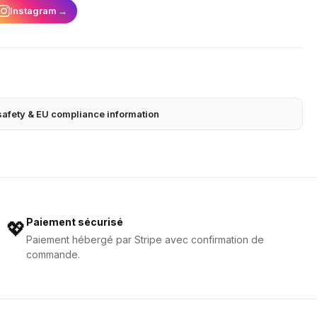
Instagram
→
safety & EU compliance information
Paiement sécurisé
💖
Paiement hébergé par Stripe avec confirmation de
commande.