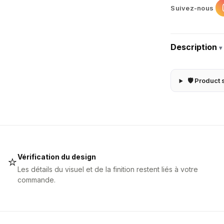
Suivez-nous
Description
▾
🛡 Product 
Vérification du design
⭐
Les détails du visuel et de la finition restent liés à votre
commande.