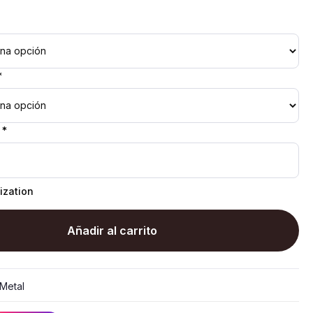
*
 *
ization
Añadir al carrito
Metal