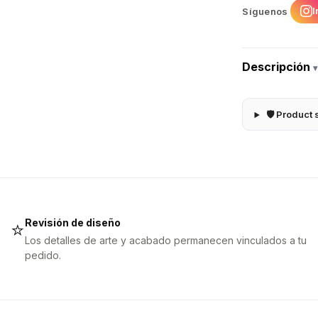
I
Síguenos
Descripción
▾
🛡 Product 
Revisión de diseño
⭐
Los detalles de arte y acabado permanecen vinculados a tu
pedido.