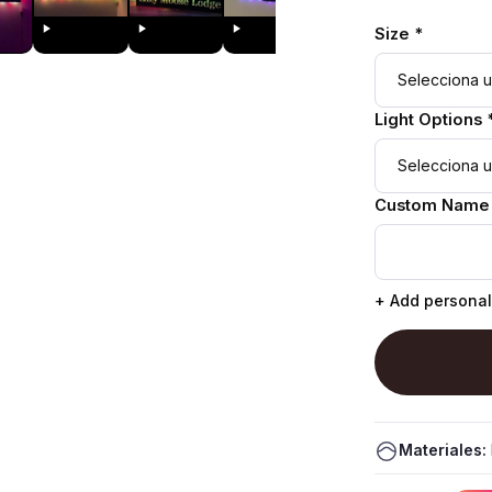
Size *
Light Options 
Custom Name
+ Add personal
Materiales: