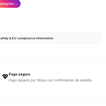
nstagram
→
safety & EU compliance information
Pago seguro
💖
Pago alojado por Stripe con confirmación de pedido.