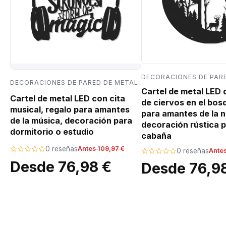
DECORACIONES DE PAR
DECORACIONES DE PARED DE METAL
Cartel de metal LED
Cartel de metal LED con cita
de ciervos en el bos
musical, regalo para amantes
para amantes de la n
de la música, decoración para
decoración rústica p
dormitorio o estudio
cabaña
0 reseñas
Antes 109,97 €
0 reseñas
Antes
Desde 76,98 €
Desde 76,9