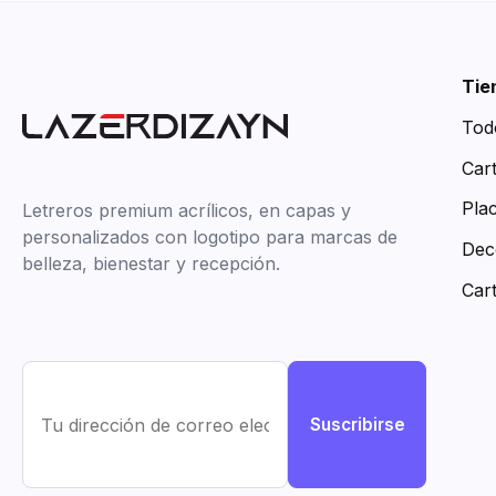
Tie
Tod
Car
Pla
Letreros premium acrílicos, en capas y
personalizados con logotipo para marcas de
Dec
belleza, bienestar y recepción.
Car
Suscribirse