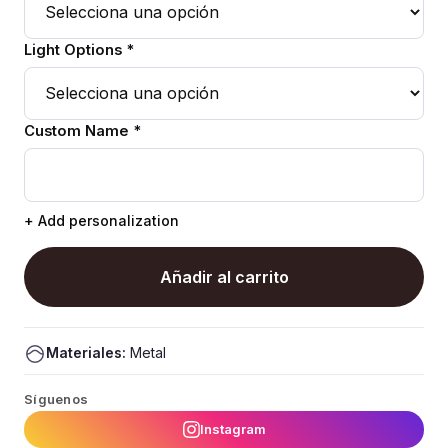
Light Options *
Custom Name *
+ Add personalization
Añadir al carrito
Materiales:
Metal
Síguenos
Instagram