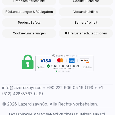
Datenschutzrichtlinie
Cookie-Richtlinie
Rückerstattungen & Rückgaben
Versandrichtlinie
Product Safety
Barrierefreiheit
Cookie-Einstellungen
🛡 Ihre Datenschutzoptionen
info@lazerdizayn.co • +90 222 606 05 16 (TR) • +1
(512) 428-8767 (US)
© 2026 LazerdizaynCo. Alle Rechte vorbehalten.
LAZERDİZAYN İMALAT SANAYİ VE TİCARET LİMİTED ŞİRKETİ
·