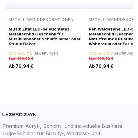
METALL-WANDDEKORATIONEN
METALL-WANDDEKORA
Musik Zitat LED-beleuchtetes
Reh Waldszene LED-bel
Metallschild Geschenk für
Metallschild Geschenk 
Musikliebhaber Schlafzimmer oder
Naturfreunde Rustikale
Studio Dekor
Wohnraum oder Ferien
0 Bewertungen
0 Bewertungen
Statt 109,92 €
Statt 109,92 €
Ab 76,94 €
Ab 76,94 €
Premium-Acryl-, Schicht- und individuelle Business-
Logo-Schilder für Beauty-, Wellness- und