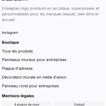
Enseignes logo premium en acrylique, superposées et
personnalisées pour les marques beauté, bien-être et
accueil.
Instagram
Boutique
Tous les produits
Panneaux muraux pour entreprises
Plaque d'adresse
Décoration murale en métal d'avion
Panneau rond pour entreprises
Mentions légales
À propos de nous
Contact