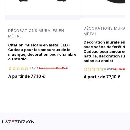
DÉCORATIONS MURALE
DÉCORATIONS MURALES EN
MÉTAL
MÉTAL
Décoration murale en m
Citation musicale en métal LED -
avec scène de forêt de c
Cadeau pour les amoureux de la
Cadeau pour amoureux 
musique, décoration pour chambre
nature, décoration rust
ou studio
salon ou chalet
0 avis
Au lieu de 110,15 €
0 avis
Au lieu de
À partir de 77,10 €
À partir de 77,10 €